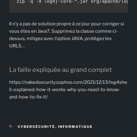
Il n’y a pas de solution propre à ce jour pour corriger si
vous êtes en Java7. Supprimez la classe comme ci-
dessus, mitigez avec l’option JAVA, protégez les
URLS…
La faille expliquée au grand complet
https://nakedsecurity.sophos.com/2021/12/13/log4she
ll-explained-how-it-works-why-you-need-to-know-
and-how-to-fix-it/
CATÉGORIES
CYBERSÉCURITÉ
,
INFORMATIQUE