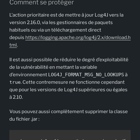
Comment se protéger
L’action prioritaire est de mettre à jour Log4J vers la
version 2.16.0, via les gestionnaires de paquets
habituels ou via un téléchargement direct
depuis
https://logging.apache.org/log4j/2.x/download.h
tml
.
Il est aussi possible de réduire le degré d’exploitabilité
de la vulnérabilité en mettant la variable
d’environnement
LOG4J_FORMAT_MSG_NO_LOOKUPS
à
true
. Cette contremesure ne fonctionne cependant
que pour les versions de Log4J supérieures ou égales
à 2.10.
Vous pouvez aussi complètement supprimer la classe
du fichier .jar :