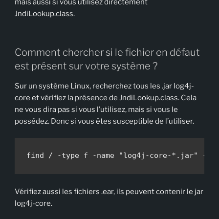
mais aussi si vous utilisez directement
JndiLookup.class.
Comment chercher si le fichier en défaut
est présent sur votre système ?
Sur un système Linux, recherchez tous les .jar log4j-
core et vérifiez la présence de JndiLookup.class. Cela
ne vous dira pas si vous l’utilisez, mais si vous le
possédez. Donc si vous êtes susceptible de l’utiliser.
find / -type f -name "log4j-core-*.jar" -ex
Vérifiez aussi les fichiers .ear, ils peuvent contenir le jar
log4j-core.