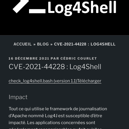
ACCUEIL
»
BLOG
»
CVE-2021-44228 : LOG4SHELL
PUBLIÉ
16 DÉCEMBRE 2021
PAR
CÉDRIC COURLET
LE
CVE-2021-44228 : Log4Shell
check_log4shell.bash (version 1.1)
Télécharger
Impact
Tout ce qui utilise le framework de journalisation
d’Apache nommé Log4J est susceptible d’être
impacté. Les applications concernées sont