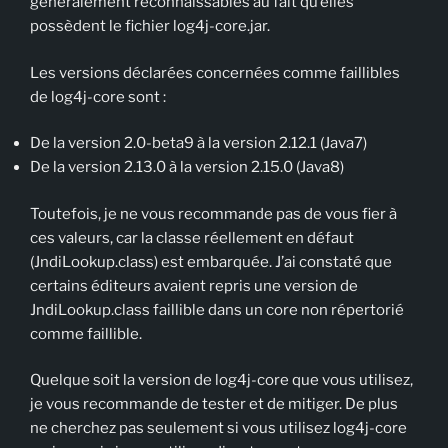
généralement reconnaissables au fait qu’elles
possèdent le fichier log4j-core.jar.
Les versions déclarées concernées comme faillibles
de log4j-core sont :
De la version 2.0-beta9 à la version 2.12.1 (Java7)
De la version 2.13.0 à la version 2.15.0 (Java8)
Toutefois, je ne vous recommande pas de vous fier à
ces valeurs, car la classe réellement en défaut
(JndiLookup.class) est embarquée. J’ai constaté que
certains éditeurs avaient repris une version de
JndiLookup.class faillible dans un core non répertorié
comme faillible.
Quelque soit la version de log4j-core que vous utilisez,
je vous recommande de tester et de mitiger. De plus
ne cherchez pas seulement si vous utilisez log4j-core