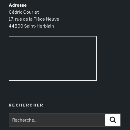
Adresse
Cédric Courlet
17, rue de la Pièce Neuve
44800 Saint-Herblain
RECHERCHER
Recherche
Recher
pour