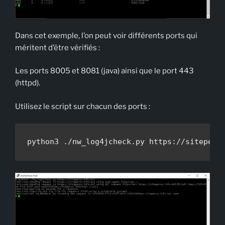
Dans cet exemple, l’on peut voir différents ports qui
méritent d’être vérifiés :
Les ports 8005 et 8081 (java) ainsi que le port 443
(httpd).
Utilisez le script sur chacun des ports :
python3 ./nw_log4jcheck.py https://sitepers