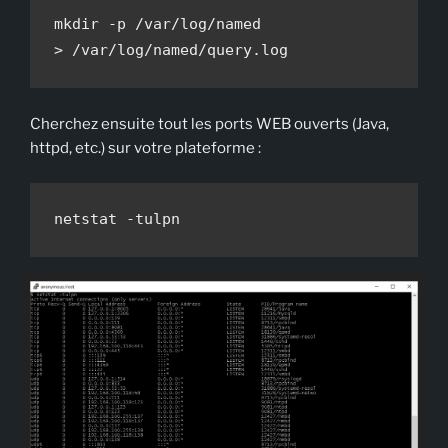
mkdir -p /var/log/named

> /var/log/named/query.log
Cherchez ensuite tout les ports WEB ouverts (Java,
httpd, etc.) sur votre plateforme :
netstat -tulpn