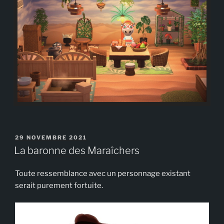
PUBLIÉ
29 NOVEMBRE 2021
LE
La baronne des Maraîchers
Toute ressemblance avec un personnage existant
serait purement fortuite.