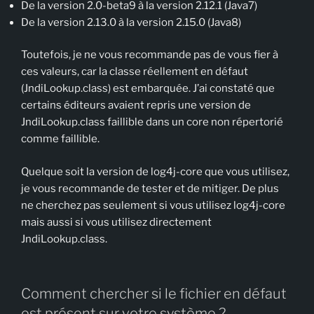
De la version 2.0-beta9 à la version 2.12.1 (Java7)
De la version 2.13.0 à la version 2.15.0 (Java8)
Toutefois, je ne vous recommande pas de vous fier à
ces valeurs, car la classe réellement en défaut
(JndiLookup.class) est embarquée. J’ai constaté que
certains éditeurs avaient repris une version de
JndiLookup.class faillible dans un core non répertorié
comme faillible.
Quelque soit la version de log4j-core que vous utilisez,
je vous recommande de tester et de mitiger. De plus
ne cherchez pas seulement si vous utilisez log4j-core
mais aussi si vous utilisez directement
JndiLookup.class.
Comment chercher si le fichier en défaut
est présent sur votre système ?