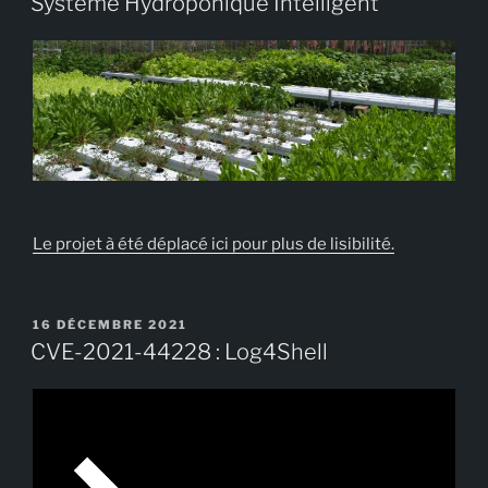
Système Hydroponique Intelligent
Le projet à été déplacé ici pour plus de lisibilité.
PUBLIÉ
16 DÉCEMBRE 2021
LE
CVE-2021-44228 : Log4Shell