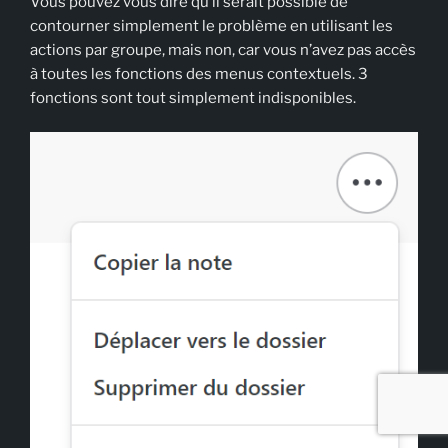
Vous pouvez vous dire qu’il serait possible de
contourner simplement le problème en utilisant les
actions par groupe, mais non, car vous n’avez pas accès
à toutes les fonctions des menus contextuels. 3
fonctions sont tout simplement indisponibles.