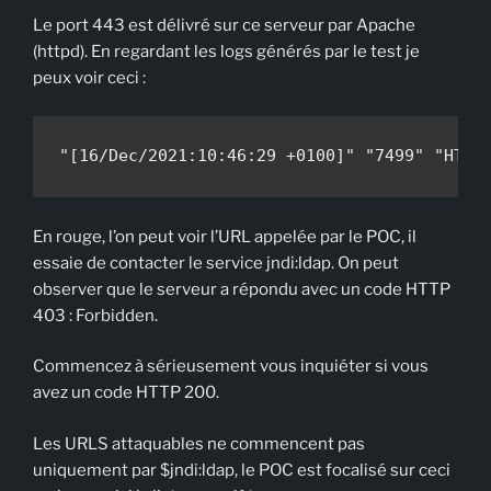
Le port 443 est délivré sur ce serveur par Apache
(httpd). En regardant les logs générés par le test je
peux voir ceci :
"[16/Dec/2021:10:46:29 +0100]" "7499" "HTTP
En rouge, l’on peut voir l’URL appelée par le POC, il
essaie de contacter le service jndi:ldap. On peut
observer que le serveur a répondu avec un code HTTP
403 : Forbidden.
Commencez à sérieusement vous inquiéter si vous
avez un code HTTP 200.
Les URLS attaquables ne commencent pas
uniquement par $jndi:ldap, le POC est focalisé sur ceci