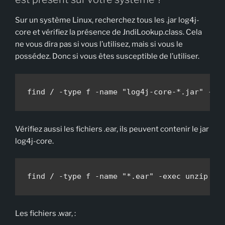
Sur un système Linux, recherchez tous les .jar log4j-
core et vérifiez la présence de JndiLookup.class. Cela
ne vous dira pas si vous l’utilisez, mais si vous le
possédez. Donc si vous êtes susceptible de l’utiliser.
find / -type f -name "log4j-core-*.jar" -ex
Vérifiez aussi les fichiers .ear, ils peuvent contenir le jar
log4j-core.
find / -type f -name "*.ear" -exec unzip -l
Les fichiers .war, :