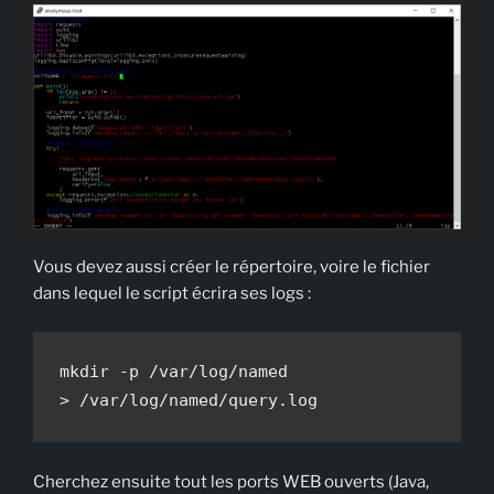
Vous devez aussi créer le répertoire, voire le fichier
dans lequel le script écrira ses logs :
mkdir -p /var/log/named

> /var/log/named/query.log
Cherchez ensuite tout les ports WEB ouverts (Java,