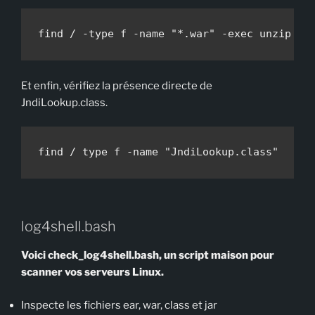
find / -type f -name "*.war" -exec unzip -l
Et enfin, vérifiez la présence directe de
JndiLookup.class.
find / type f -name "JndiLookup.class"
log4shell.bash
Voici check_log4shell.bash, un script maison pour
scanner vos serveurs Linux.
Inspecte les fichiers ear, war, class et jar