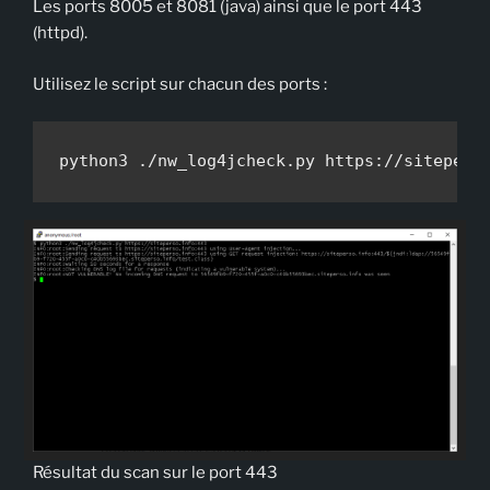
Les ports 8005 et 8081 (java) ainsi que le port 443
(httpd).
Utilisez le script sur chacun des ports :
python3 ./nw_log4jcheck.py https://sitepers
Résultat du scan sur le port 443