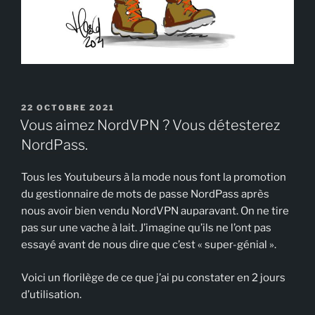
PUBLIÉ
22 OCTOBRE 2021
LE
Vous aimez NordVPN ? Vous détesterez
NordPass.
Tous les Youtubeurs à la mode nous font la promotion
du gestionnaire de mots de passe NordPass après
nous avoir bien vendu NordVPN auparavant. On ne tire
pas sur une vache à lait. J’imagine qu’ils ne l’ont pas
essayé avant de nous dire que c’est « super-génial ».
Voici un florilège de ce que j’ai pu constater en 2 jours
d’utilisation.