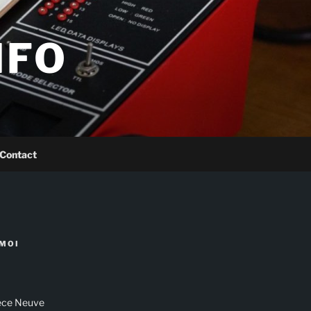
NFO
Contact
MOI
ièce Neuve