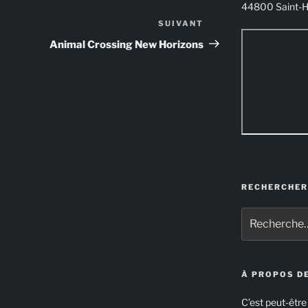
44800 Saint-H
SUIVANT
Article
suivant
Animal Crossing New Horizons
RECHERCHER
Recherche
pour
:
À PROPOS DE
C’est peut-être