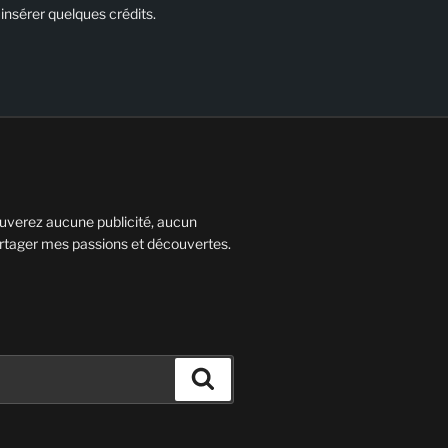
 insérer quelques crédits.
rouverez aucune publicité, aucun
artager mes passions et découvertes.
Recherche