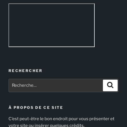
RECHERCHER
Recherche
Recher
pour
:
À PROPOS DE CE SITE
C’est peut-être le bon endroit pour vous présenter et
votre site ou insérer quelques crédits.